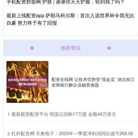
手机配资炒股网 护肤 | 谢谢你天天护脸，轮到我了吗？
最新上线配资app 萨勒马科尔斯：首次入选世界杯令我无比
自豪 努力终于有了回报
推荐资讯
配资在线网 让技术优势变“现金流” 湖北枝江
农商银行解企业融资难题
​最新股票配资平台 明源云回购17万股 金额49万港元
1
​杠杆配资网 天奥电子：2025年一季度净利润同比减亏268.06
2