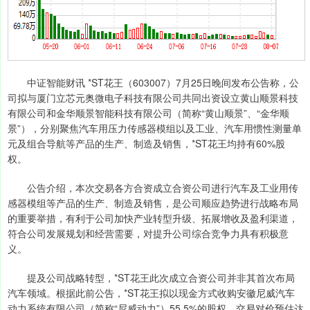
中证智能财讯 *ST花王（603007）7月25日晚间发布公告称，公
司拟与厦门立芯元奥微电子科技有限公司共同出资设立黄山顺景科技
有限公司和金华顺景智能科技有限公司（简称“黄山顺景”、“金华顺
景”），分别聚焦汽车用压力传感器模组以及工业、汽车用惯性测量单
元及组合导航等产品的生产、制造及销售，*ST花王均持有60%股
权。
公告介绍，本次交易各方合资成立合资公司进行汽车及工业用传
感器模组等产品的生产、制造及销售，是公司顺应趋势进行战略布局
的重要举措，有利于公司加快产业转型升级、拓展增收及盈利渠道，
符合公司发展规划和经营需要，对提升公司综合竞争力具有积极意
义。
提及公司战略转型，*ST花王此次成立合资公司并非其首次布局
汽车领域。根据此前公告，*ST花王拟以现金方式收购安徽尼威汽车
动力系统有限公司（简称“尼威动力”）55.5%的股权，交易对价预估达