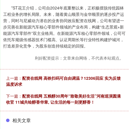
*ST花王介绍，公司自2024年底重整以来，正积极摆脱传统园林
工程业务的增长局限。未来，随着黄山顺景与金华顺景的逐步投产运
营，同时与尼威动力潜在的业务协同效应配资在线网，公司有望进一
步完善在新能源汽车核心零部件领域的产业布局，构建“生态景观+新
能源汽车零部件”双主业格局。在新能源汽车核心零部件领域，公司可
依托车规级传感器技术门槛高、认证周期长等行业特性构建护城河，
打造差异化竞争，为股东创造持续稳定的回报。
利好配资提示：文章来自网络，不代表本站观点。
上一篇：
配资在线网 高铁扫码可自由调温？12306回应 实为反馈
温度诉求
下一篇：
配资在线网 五粮醇30周年“致敬美好生活”河南巡演圆满
收官 11城共绘醇香华章, 让生活的每一刻更醇香！
相关文章