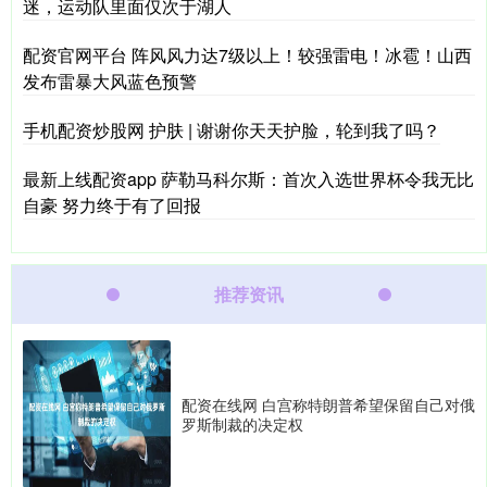
迷，运动队里面仅次于湖人
配资官网平台 阵风风力达7级以上！较强雷电！冰雹！山西
发布雷暴大风蓝色预警
手机配资炒股网 护肤 | 谢谢你天天护脸，轮到我了吗？
最新上线配资app 萨勒马科尔斯：首次入选世界杯令我无比
自豪 努力终于有了回报
推荐资讯
配资在线网 白宫称特朗普希望保留自己对俄
罗斯制裁的决定权