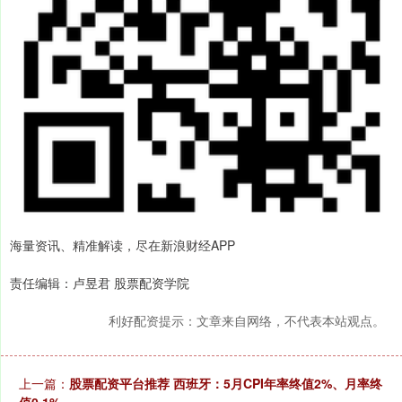
海量资讯、精准解读，尽在新浪财经APP
责任编辑：卢昱君 股票配资学院
利好配资提示：文章来自网络，不代表本站观点。
上一篇：
股票配资平台推荐 西班牙：5月CPI年率终值2%、月率终
值0.1%