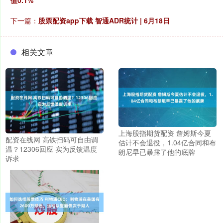
下一篇：
股票配资app下载 智通ADR统计 | 6月18日
相关文章
上海股指期货配资 詹姆斯今夏
配资在线网 高铁扫码可自由调
估计不会退役，1.04亿合同和布
温？12306回应 实为反馈温度
朗尼早已暴露了他的底牌
诉求